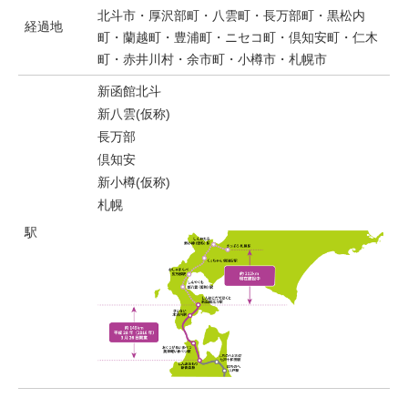
北斗市・厚沢部町・八雲町・長万部町・黒松内
経過地
町・蘭越町・豊浦町・ニセコ町・倶知安町・仁木
町・赤井川村・余市町・小樽市・札幌市
新函館北斗
新八雲(仮称)
長万部
倶知安
新小樽(仮称)
札幌
駅