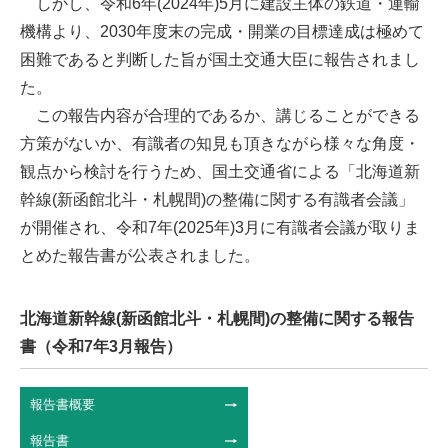
しかし、令和6年(2024年)5月に建設主体の鉄道・運輸
機構より、2030年度末の完成・開業の目標達成は極めて
困難であると判断した旨が国土交通大臣に報告されまし
た。
この報告内容が合理的であるか、講じることができる
方策がないか、有識者の知見も頂きながら様々な角度・
観点から検討を行うため、国土交通省による「北海道新
幹線(新函館北斗・札幌間)の整備に関する有識者会議」
が開催され、令和7年(2025年)3月に有識者会議が取りま
とめた報告書が公表されました。
北海道新幹線(新函館北斗・札幌間)の整備に関する報告
書（令和7年3月報告）
報告書概要
報告書