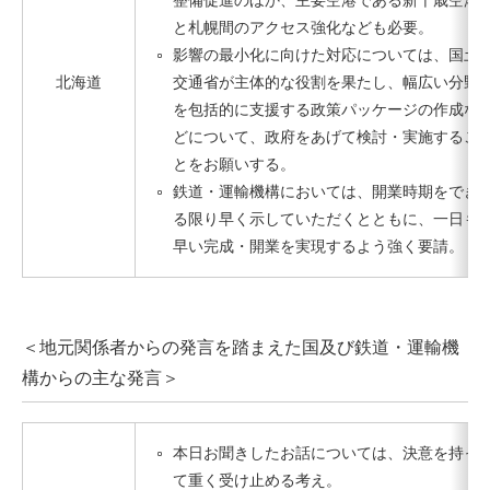
整備促進のほか、主要空港である新千歳空港
と札幌間のアクセス強化なども必要。
影響の最小化に向けた対応については、国土
北海道
交通省が主体的な役割を果たし、幅広い分野
を包括的に支援する政策パッケージの作成な
どについて、政府をあげて検討・実施するこ
とをお願いする。
鉄道・運輸機構においては、開業時期をでき
る限り早く示していただくとともに、一日も
早い完成・開業を実現するよう強く要請。
＜地元関係者からの発言を踏まえた国及び鉄道・運輸機
構からの主な発言＞
本日お聞きしたお話については、決意を持っ
て重く受け止める考え。