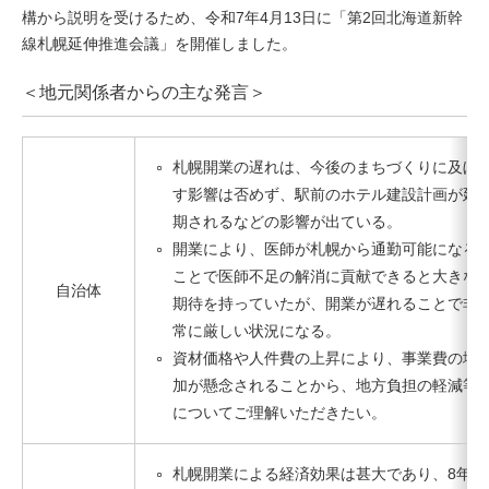
構から説明を受けるため、令和7年4月13日に「第2回北海道新幹
線札幌延伸推進会議」を開催しました。
＜地元関係者からの主な発言＞
札幌開業の遅れは、今後のまちづくりに及ぼ
す影響は否めず、駅前のホテル建設計画が延
期されるなどの影響が出ている。
開業により、医師が札幌から通勤可能になる
ことで医師不足の解消に貢献できると大きな
自治体
期待を持っていたが、開業が遅れることで非
常に厳しい状況になる。
資材価格や人件費の上昇により、事業費の増
加が懸念されることから、地方負担の軽減等
についてご理解いただきたい。
札幌開業による経済効果は甚大であり、8年