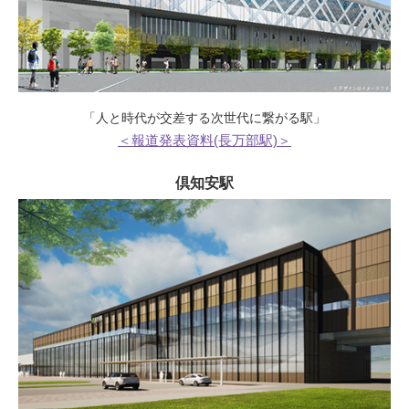
「人と時代が交差する次世代に繋がる駅」
＜報道発表資料(長万部駅)＞
倶知安駅