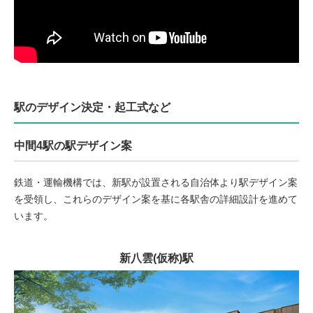
駅のデザイン決定・起工式など
中間4駅の駅デザイン案
鉄道・運輸機構では、新駅が設置される自治体より駅デザイン案
を受領し、これらのデザイン案を基に各駅舎の詳細設計を進めて
います。
新八雲(仮称)駅