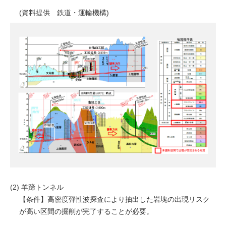
(資料提供 鉄道・運輸機構)
(2) 羊蹄トンネル
【条件】高密度弾性波探査により抽出した岩塊の出現リスク
が高い区間の掘削が完了することが必要。