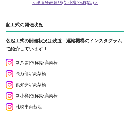
＜報道発表資料(新小樽(仮称)駅)＞
起工式の開催状況
各起工式の開催状況は鉄道・運輸機構のインスタグラム
で紹介しています！
新八雲(仮称)駅高架橋
長万部駅高架橋
倶知安駅高架橋
新小樽(仮称)駅高架橋
札幌車両基地