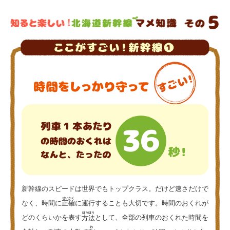
新幹線のスピードは世界でもトップクラス。だけど速さだけで
せいかく
なく、時間に
正確
に運行することも大切です。時間のおくれが
ほうほう
どのくらいかを表す
方法
として、全部の列車のおくれた時間を
わ