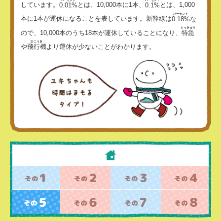
しています。
0.01%
とは、10,000本に1本、
0.1%
とは、1,000
パーセント
本に1本が運休になることを表しています。新幹線は
0.18%
な
とっきゅう
ので、10,000本のうち18本が運休していることになり、
特急
ひこうき
や
飛行機
より運休が少ないことがわかります。