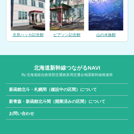
北見ハッカ記念館
ピアソン記念館
山の水族館
北海道新幹線つながるNAVI
By 北海道総合政策部交通政策局交通企画課新幹線推進班
新函館北斗・札幌間（建設中の区間）について
新青森・新函館北斗間（開業済みの区間）について
お問い合わせ