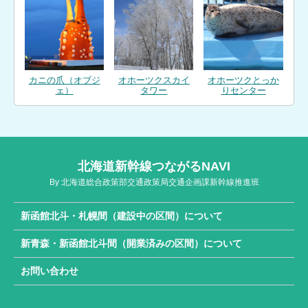
カニの爪（オブジ
オホーツクスカイ
オホーツクとっか
ェ）
タワー
りセンター
北海道新幹線つながるNAVI
By 北海道総合政策部交通政策局交通企画課新幹線推進班
新函館北斗・札幌間（建設中の区間）について
新青森・新函館北斗間（開業済みの区間）について
お問い合わせ