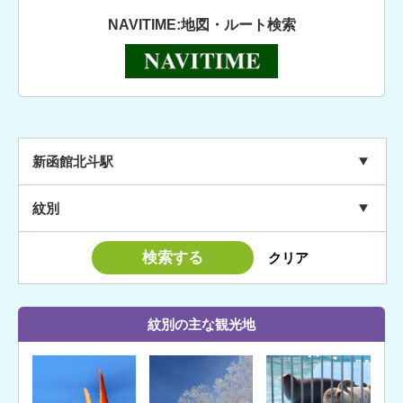
NAVITIME:地図・ルート検索
新函館北斗駅
紋別
紋別の主な観光地