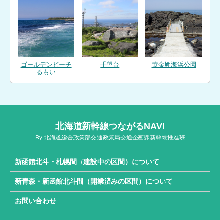
ゴールデンビーチ
千望台
黄金岬海浜公園
るもい
北海道新幹線つながるNAVI
By 北海道総合政策部交通政策局交通企画課新幹線推進班
新函館北斗・札幌間（建設中の区間）について
新青森・新函館北斗間（開業済みの区間）について
お問い合わせ