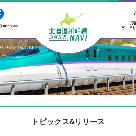
応
acebook
どこでも
の進捗状況が更新されま
トピックス&リリース