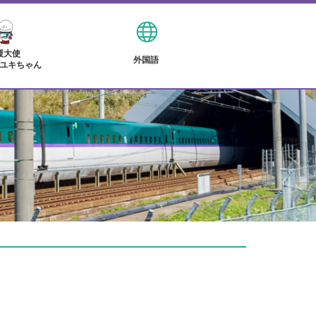
援大使
外国語
ユキちゃん