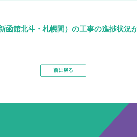
幹線（新函館北斗・札幌間）の工事の進捗状
前に戻る