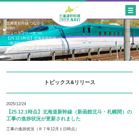
北海道新幹線 つながる
NAVI
ニュースリリース
【25.12.1時点】北海道新幹線
（新函館北斗・札幌間）の工
事の進捗状況が更新されまし
た
トピックス&リリース
2025/12/24
【25.12.1時点】北海道新幹線（新函館北斗・札幌間）の
工事の進捗状況が更新されました
工事の進捗状況（Ｒ７年12月１日時点）