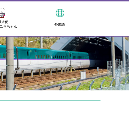
援大使
外国語
ユキちゃん