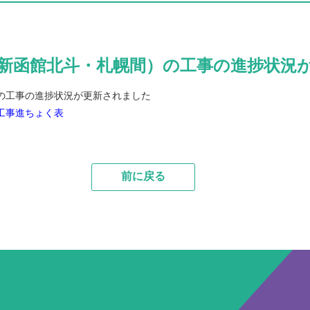
幹線（新函館北斗・札幌間）の工事の進捗状
）の工事の進捗状況が更新されました
）工事進ちょく表
前に戻る