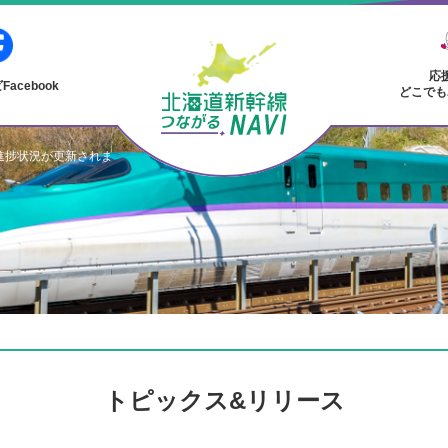
応
acebook
どこでも
の進捗状況が更新されま
トピックス&リリース