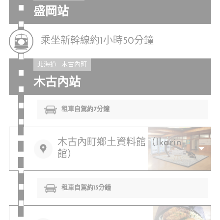
盛岡站
乘坐新幹線約1小時50分鐘
北海道
木古內町
木古內站
租車自駕約7分鐘
木古內町鄉土資料館（Ikarin
館）
租車自駕約15分鐘