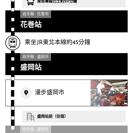
乘坐專線巴士約20分鐘
岩手縣
花巻市
花巻站
乘坐JR東北本線約45分鐘
岩手縣
盛岡市
盛岡站
漫步盛岡市
盛岡站前（住宿）
岩手縣
盛岡市