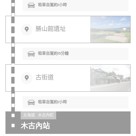
租車自駕約1小時
勝山館遺址
租車自駕約15分鐘
古街道
租車自駕約1小時
北海道
木古內町
木古內站