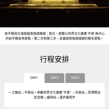
岩手縣與北海道道南旅遊路線：首日，遊覽以世界文化遺產"平泉"為中心
的岩手縣各地景點。第二天和第三天，走遍道南每個城鎮的著名景點。
行程安排
DAY1
DAY2
DAY3
一之關站→平泉站 • 參觀世界文化遺產"平泉" →花卷站→宮澤賢治
紀念館→盛岡站→漫步盛岡市