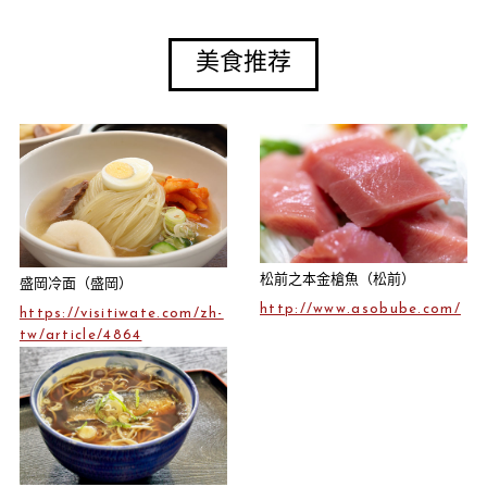
美食推荐
松前之本金槍魚（松前）
盛岡冷面（盛岡）
http://www.asobube.com/
https://visitiwate.com/zh-
tw/article/4864