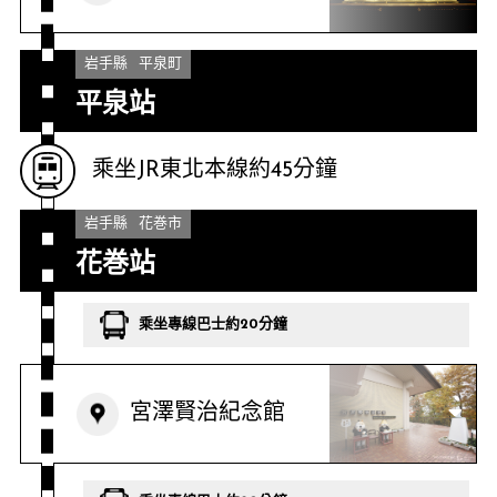
岩手縣
平泉町
平泉站
乘坐JR東北本線約45分鐘
岩手縣
花巻市
花巻站
乘坐專線巴士約20分鐘
宮澤賢治紀念館