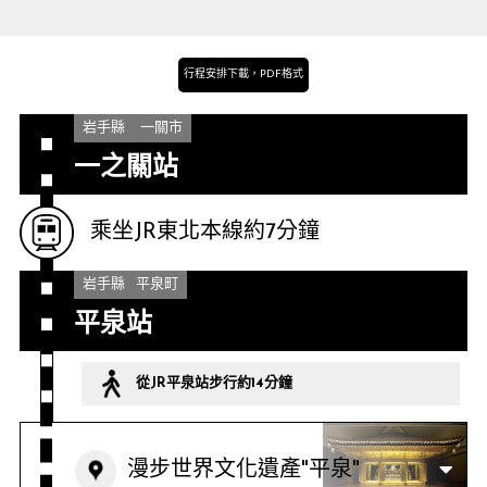
行程安排下載，PDF格式
岩手縣
一關市
一之關站
乘坐JR東北本線約7分鐘
岩手縣
平泉町
平泉站
從JR平泉站步行約14分鐘
漫步世界文化遺產"平泉"